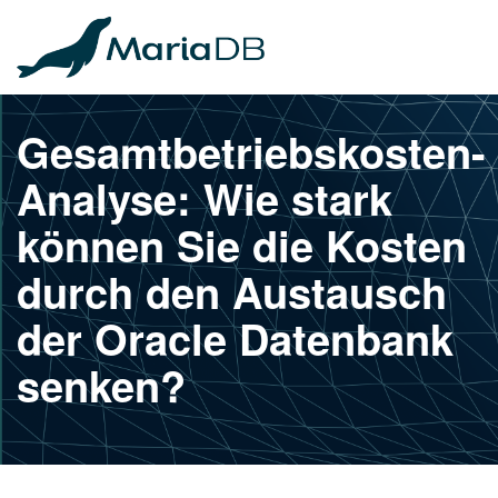
Gesamtbetriebskosten-
Analyse: Wie stark
können Sie die Kosten
durch den Austausch
der Oracle Datenbank
senken?