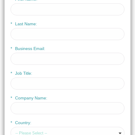
*
Last Name:
*
Business Email:
*
Job Title:
*
Company Name:
*
Country: