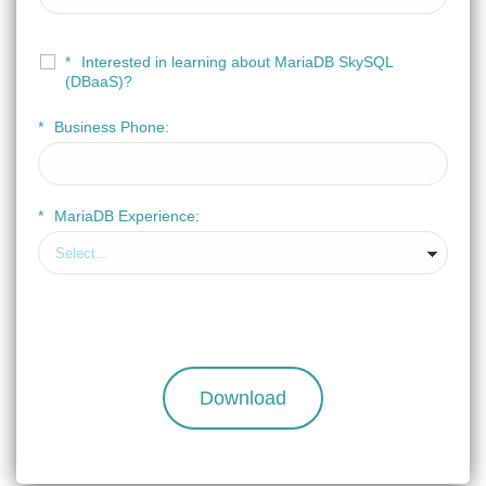
*
Interested in learning about MariaDB SkySQL
(DBaaS)?
*
Business Phone:
*
MariaDB Experience:
Download